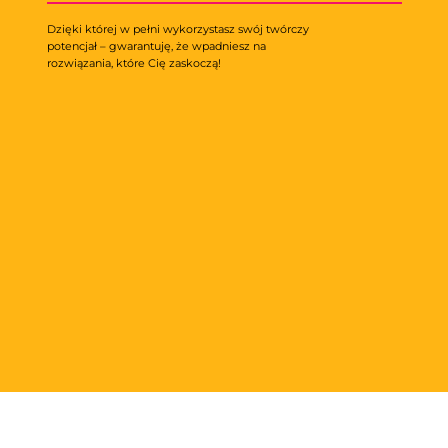
Dzięki której w pełni wykorzystasz swój twórczy
potencjał – gwarantuję, że wpadniesz na
rozwiązania, które Cię zaskoczą!