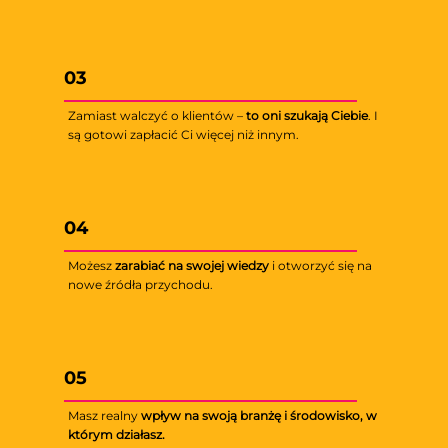
03
Zamiast walczyć o klientów –
to oni szukają Ciebie
. I
są gotowi zapłacić Ci więcej niż innym.
04
Możesz
zarabiać na swojej wiedzy
i otworzyć się na
nowe źródła przychodu.
05
Masz realny
wpływ na swoją branżę i środowisko, w
którym działasz.