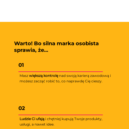
Warto! Bo silna marka osobista
sprawia, że
…
01
Masz
większą kontrolę
nad swoją karierą zawodową i
możesz zacząć robić to, co naprawdę Cię cieszy.
02
Ludzie Ci ufają
i chętniej kupują Twoje produkty,
usługi, a nawet idee.