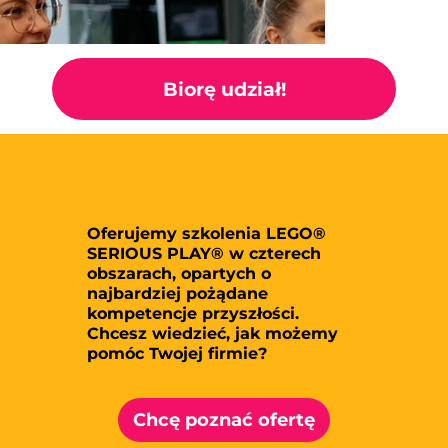
Biorę udział!
Oferujemy szkolenia LEGO®
SERIOUS PLAY® w czterech
obszarach, opartych o
najbardziej pożądane
kompetencje przyszłości.
Chcesz wiedzieć, jak możemy
pomóc Twojej firmie?
Chcę poznać ofertę