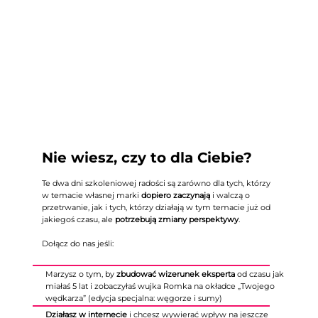
Nie wiesz, czy to dla Ciebie?
Te dwa dni szkoleniowej radości są zarówno dla tych, którzy
w temacie własnej marki
dopiero zaczynają
i walczą o
przetrwanie, jak i tych, którzy działają w tym temacie już od
jakiegoś czasu, ale
potrzebują zmiany perspektywy
.
Dołącz do nas jeśli:
Marzysz o tym, by
zbudować wizerunek eksperta
od czasu jak
miałaś 5 lat i zobaczyłaś wujka Romka na okładce „Twojego
wędkarza” (edycja specjalna: węgorze i sumy)
Działasz w internecie
i chcesz wywierać wpływ na jeszcze