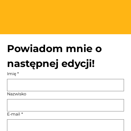
Powiadom mnie o 
następnej edycji!
Imię
*
Nazwisko
E-mail
*