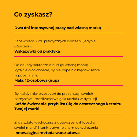
Co zyskasz?
Dwa dni intensywnej pracy nad własną marką
Zapewniam 183% praktycznych ćwiczeń i jedynie
6,5% teorii.
Wskazówki od praktyka
Od dekady skutecznie buduję własną markę.
Pytajcie o co chcecie, by nie popełnić błędów, które
ja popełniłam.
Mała, 12-osobowa grupa
By każdy miał przestrzeń do prezentacji swoich
pomysłów i możliwość wzięcia udziału w dyskusji
Każde ćwiczenie przybliża Cię do ostatecznego kształtu
Twojej marki
Z warsztatu wychodzisz z gotową „encyklopedią
swojej marki” i konkretnym planem do wdrożenia
Innowacyjna metoda warsztatowa