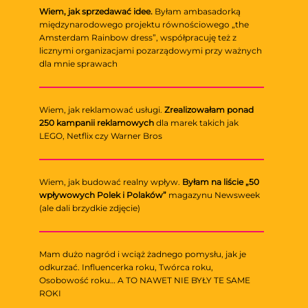
Wiem, jak sprzedawać idee.
Byłam ambasadorką
międzynarodowego projektu równościowego „the
Amsterdam Rainbow dress”, współpracuję też z
licznymi organizacjami pozarządowymi przy ważnych
dla mnie sprawach
Wiem, jak reklamować usługi.
Zrealizowałam ponad
250 kampanii reklamowych
dla marek takich jak
LEGO, Netflix czy Warner Bros
Wiem, jak budować realny wpływ.
Byłam na liście „50
wpływowych Polek i Polaków”
magazynu Newsweek
(ale dali brzydkie zdjęcie)
Mam dużo nagród i wciąż żadnego pomysłu, jak je
odkurzać. Influencerka roku, Twórca roku,
Osobowość roku… A TO NAWET NIE BYŁY TE SAME
ROKI